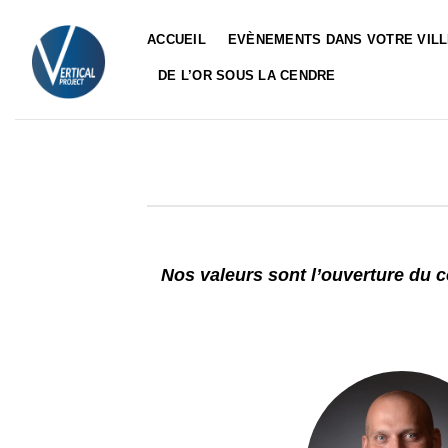
Passer
au
ACCUEIL
EVÈNEMENTS DANS VOTRE VIL
contenu
DE L’OR SOUS LA CENDRE
Nos valeurs sont l’ouverture du cœ