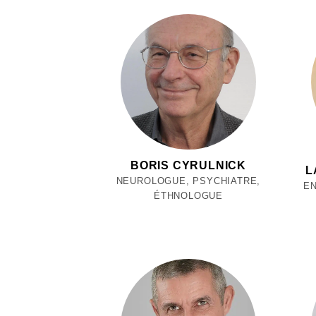
BORIS CYRULNICK
L
NEUROLOGUE, PSYCHIATRE,
E
ÉTHNOLOGUE