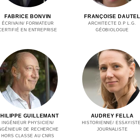
FABRICE BONVIN
FRANÇOISE DAUTE
ÉCRIVAIN/ FORMATEUR
ARCHITECTE D.P L.G.
CERTIFIÉ EN ENTREPRISE
GÉOBIOLOGUE
HILIPPE GUILLEMANT
AUDREY FELLA
INGÉNIEUR PHYSICIEN/
HISTORIENNE/ ESSAYISTE
NGÉNIEUR DE RECHERCHE
JOURNALISTE
HORS CLASSE AU CNRS