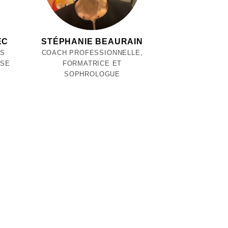
EC
STÉPHANIE BEAURAIN
ES
COACH PROFESSIONNELLE,
NSE
FORMATRICE ET
SOPHROLOGUE