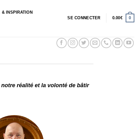
 & INSPIRATION
0
SE CONNECTER
0.00
€
notre réalité et la volonté de
bâtir