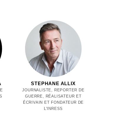
A
STEPHANE ALLIX
UE
JOURNALISTE, REPORTER DE
S
GUERRE, RÉALISATEUR ET
ÉCRIVAIN ET FONDATEUR DE
L'INRESS