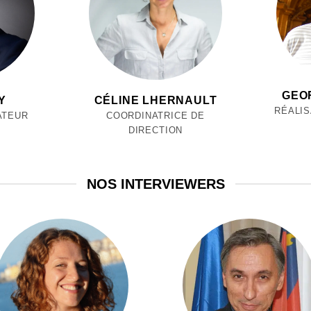
GEO
Y
CÉLINE LHERNAULT
RÉALI
ATEUR
COORDINATRICE DE
DIRECTION
NOS INTERVIEWERS