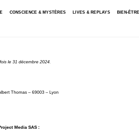
LE
CONSCIENCE & MYSTÈRES
LIVES & REPLAYS
BIEN-ÊTRE
e fois le 31 décembre 2024.
bert Thomas – 69003 – Lyon
 Project Media SAS :