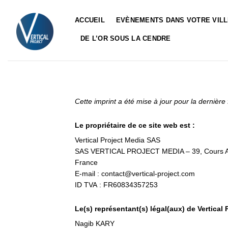
Passer
au
ACCUEIL
EVÈNEMENTS DANS VOTRE VIL
contenu
DE L’OR SOUS LA CENDRE
Cette imprint a été mise à jour pour la dernièr
Le propriétaire de ce site web est :
Vertical Project Media SAS
SAS VERTICAL PROJECT MEDIA – 39, Cours Al
France
E-mail : contact@vertical-project.com
ID TVA : FR60834357253
Le(s) représentant(s) légal(aux) de Vertical
Nagib KARY