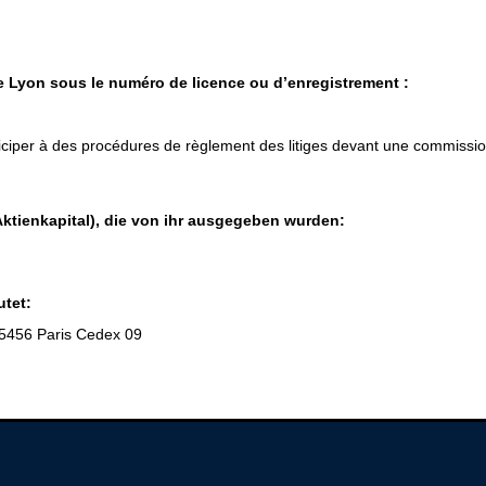
 Lyon sous le numéro de licence ou d’enregistrement :
iciper à des procédures de règlement des litiges devant une commissi
Aktienkapital), die von ihr ausgegeben wurden:
utet:
 75456 Paris Cedex 09