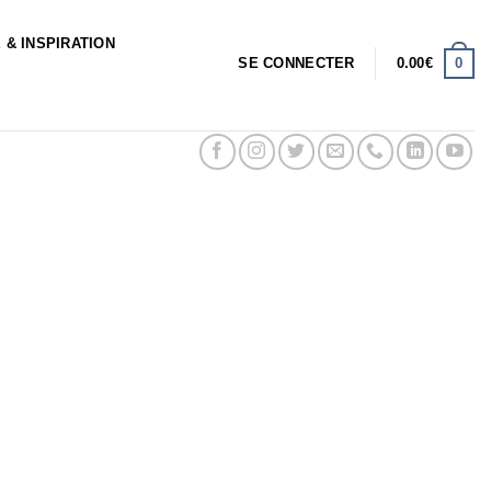
 & INSPIRATION
0
SE CONNECTER
0.00
€