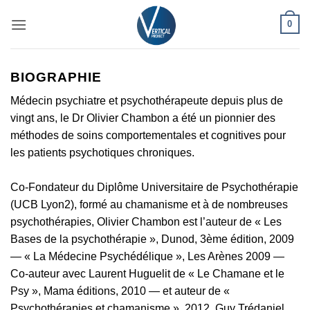
Passer
0
au
contenu
BIOGRAPHIE
Médecin psychiatre et psychothérapeute depuis plus de
vingt ans, le Dr Olivier Chambon a été un pionnier des
méthodes de soins comportementales et cognitives pour
les patients psychotiques chroniques.
Co-Fondateur du Diplôme Universitaire de Psychothérapie
(UCB Lyon2), formé au chamanisme et à de nombreuses
psychothérapies, Olivier Chambon est l’auteur de « Les
Bases de la psychothérapie », Dunod, 3ème édition, 2009
— « La Médecine Psychédélique », Les Arènes 2009 —
Co-auteur avec Laurent Huguelit de « Le Chamane et le
Psy », Mama éditions, 2010 — et auteur de «
Psychothérapies et chamanisme », 2012, Guy Trédaniel.