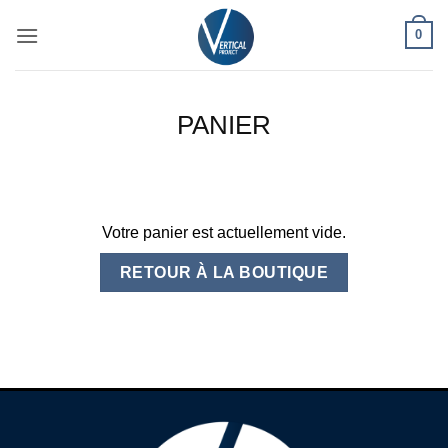
Passer
0
au
contenu
PANIER
Votre panier est actuellement vide.
RETOUR À LA BOUTIQUE