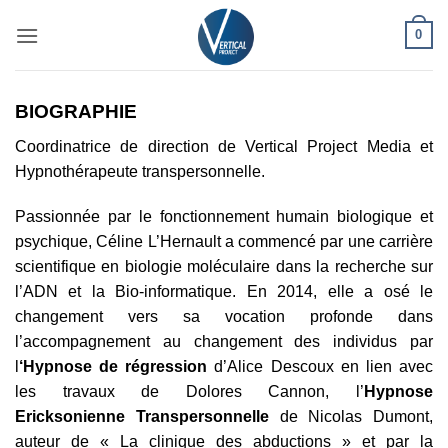
Passer
0
au
contenu
BIOGRAPHIE
Coordinatrice de direction de Vertical Project Media et
Hypnothérapeute transpersonnelle.
Passionnée par le fonctionnement humain biologique et
psychique, Céline L’Hernault a commencé par une carrière
scientifique en biologie moléculaire dans la recherche sur
l’ADN et la Bio-informatique. En 2014, elle a osé le
changement vers sa vocation profonde dans
l’accompagnement au changement des individus par
l
‘Hypnose de régression
d’Alice Descoux en lien avec
les travaux de Dolores Cannon, l’
Hypnose
Ericksonienne Transpersonnelle
de Nicolas Dumont,
auteur de « La clinique des abductions » et par la