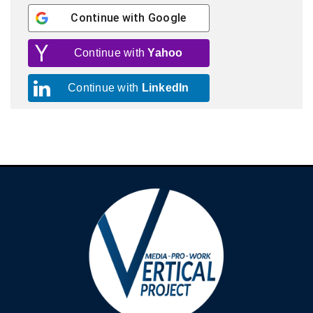
Continue with
Google
Continue with
Yahoo
Continue with
LinkedIn