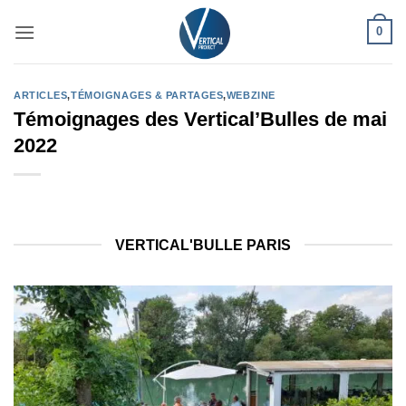
Passer
0
au
contenu
ARTICLES
,
TÉMOIGNAGES & PARTAGES
,
WEBZINE
Témoignages des Vertical’Bulles de mai
2022
VERTICAL'BULLE PARIS