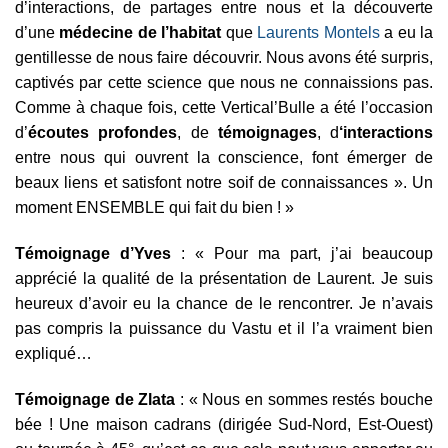
d’interactions, de partages entre nous et la découverte
d’une
médecine de l’habitat
que
Laurents Montels
a eu la
gentillesse de nous faire découvrir. Nous avons été surpris,
captivés par cette science que nous ne connaissions pas.
Comme à chaque fois, cette Vertical’Bulle a été l’occasion
d’
écoutes profondes
, de
témoignages
, d
‘interactions
entre nous qui ouvrent la conscience, font émerger de
beaux liens et satisfont notre soif de connaissances ». Un
moment ENSEMBLE qui fait du bien ! »
Témoignage d’Yves
: « Pour ma part, j’ai beaucoup
apprécié la qualité de la présentation de Laurent. Je suis
heureux d’avoir eu la chance de le rencontrer. Je n’avais
pas compris la puissance du Vastu et il l’a vraiment bien
expliqué…
Témoignage de Zlata
: « Nous en sommes restés bouche
bée ! Une maison cadrans (dirigée Sud-Nord, Est-Ouest)