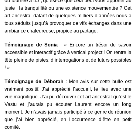
ou tournée à 45°, qu’est-ce que cela peut vous apporter au
juste : la tranquillité ou une existence mouvementée ? Cet
art ancestral datant de quelques milliers d’années nous a
tous séduits jusqu’à provoquer de vifs échanges dans une
ambiance chaleureuse, propice au partage.
Témoignage de Sonia
: « Encore un trésor de savoir
accessible et interactif grâce à vertical project ! On rentre la
tête pleine de pistes, d’interrogations et de futurs possibles
! »
Témoignage de Déborah
: Mon avis sur cette bulle est
vraiment positif. J’ai apprécié l’accueil, le lieu avec une
vue magnifique. J’ai pu découvrir cet art ancestral qu’est le
Vastu et j’aurais pu écouter Laurent encore un long
moment. Je n’avais jamais participé à ce genre de réunion
que j’ai bien apprécié, en l’occurrence d’être en petit
comité.