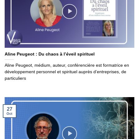
Aline Peugeot : Du chaos à l’éveil spirituel
Aline Peugeot, médium, auteur, conférencière est formatrice en
développement personnel et spirituel auprès d’entreprises, de
particuliers
27
Oct