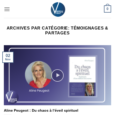
Passer
0
au
contenu
ARCHIVES PAR CATÉGORIE:
TÉMOIGNAGES &
PARTAGES
02
Nov
Aline Peugeot : Du chaos à l’éveil spirituel