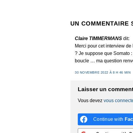
UN COMMENTAIRE 
Claire TIMMERMANS
dit:
Merci pour cet interview de
? Je suppose que Somato : c’
boucle … ma question renverr
30 NOVEMBRE 2022 À 8 H 46 MIN
Laisser un comment
Vous devez
vous connect
Continue with
Fa