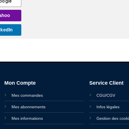
oogle
ahoo
nkedIn
Mon Compte
Service Client
Mes commandes
CGU/CGV
Mes abonnements
Infos légales
Mes informations
Gestion des cook