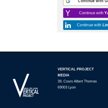
Continue with
G
Continue with
Y
Continue with
Li
VERTICAL PROJECT
MEDIA
39, Cours Albert Thomas
69003 Lyon