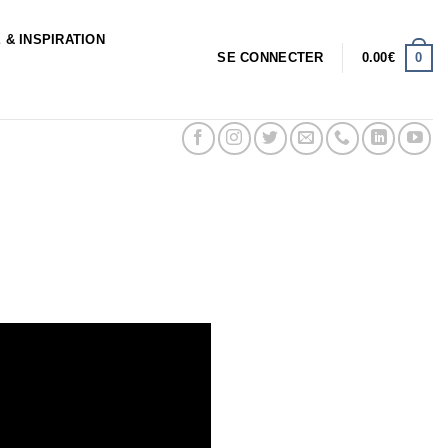
 & INSPIRATION
0
SE CONNECTER
0.00
€