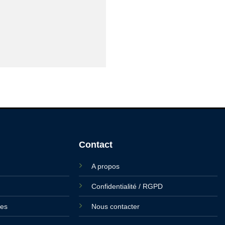
Contact
A propos
Confidentialité / RGPD
ies
Nous contacter