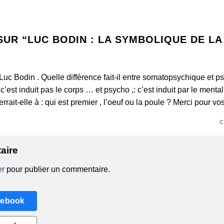
SUR “
LUC BODIN : LA SYMBOLIQUE DE LA
 Luc Bodin . Quelle différence fait-il entre somatopsychique et 
est induit pas le corps … et psycho ,: c’est induit par le mental
ait-elle à : qui est premier , l’oeuf ou la poule ? Merci pour vo
C
aire
er
pour publier un commentaire.
cebook