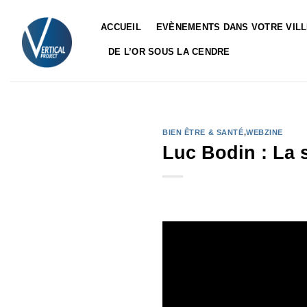
Passer
au
ACCUEIL
EVÈNEMENTS DANS VOTRE VIL
contenu
DE L’OR SOUS LA CENDRE
BIEN ÊTRE & SANTÉ
,
WEBZINE
Luc Bodin : La 