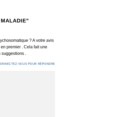
 MALADIE
”
psychosomatique ? A votre avis
 en premier . Cela fait une
s suggestions .
ONNECTEZ-VOUS POUR RÉPONDRE