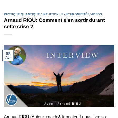
PHYSIQUE QUANTIQUE / INTUITION / SYNCHRONICITÉS
,
VIDEOS
Arnaud RIOU: Comment s’en sortir durant
cette crise ?
08
Avr
Arnaud RIOU (Auteur, coach & formateur) nous livre sa