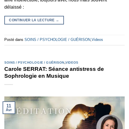
délaissé :
CONTINUER LA LECTURE
→
Posté dans
SOINS / PSYCHOLOGIE / GUÉRISON
,
Videos
SOINS / PSYCHOLOGIE / GUÉRISON
,
VIDEOS
Carole SERRAT: Séance antistress de
Sophrologie en Musique
11
Avr