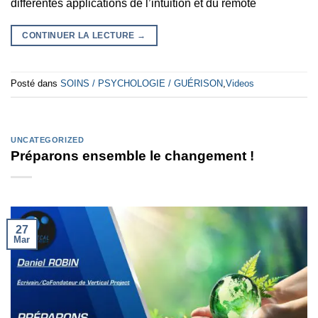
différentes applications de l’intuition et du remote
CONTINUER LA LECTURE
→
Posté dans
SOINS / PSYCHOLOGIE / GUÉRISON
,
Videos
UNCATEGORIZED
Préparons ensemble le changement !
27
Mar