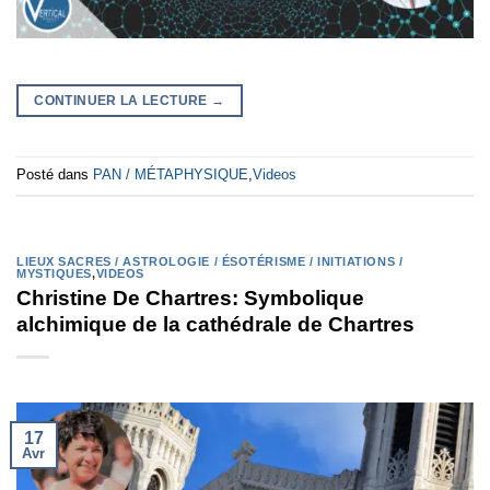
CONTINUER LA LECTURE
→
Posté dans
PAN / MÉTAPHYSIQUE
,
Videos
LIEUX SACRES / ASTROLOGIE / ÉSOTÉRISME / INITIATIONS /
MYSTIQUES
,
VIDEOS
Christine De Chartres: Symbolique
alchimique de la cathédrale de Chartres
17
Avr