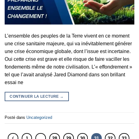
L’ensemble des peuples de la Terre vivent en ce moment
une crise sanitaire majeure, qui va inévitablement générer
une crise économique globale, dont l’issue est incertaine.
Oui cette crise est grave et elle risque de faire vaciller les
fondements même de notre civilisation. L’« effondrement »
tel que l’avait analysé Jared Diamond dans son brillant
essai ne
CONTINUER LA LECTURE
→
Posté dans
Uncategorized
1
…
28
29
30
31
32
33