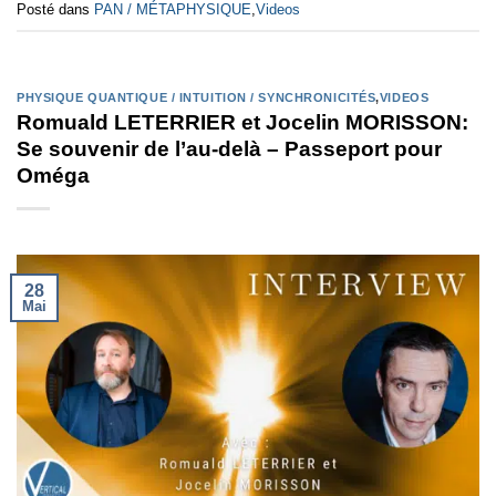
Posté dans
PAN / MÉTAPHYSIQUE
,
Videos
PHYSIQUE QUANTIQUE / INTUITION / SYNCHRONICITÉS
,
VIDEOS
Romuald LETERRIER et Jocelin MORISSON:
Se souvenir de l’au-delà – Passeport pour
Oméga
28
Mai