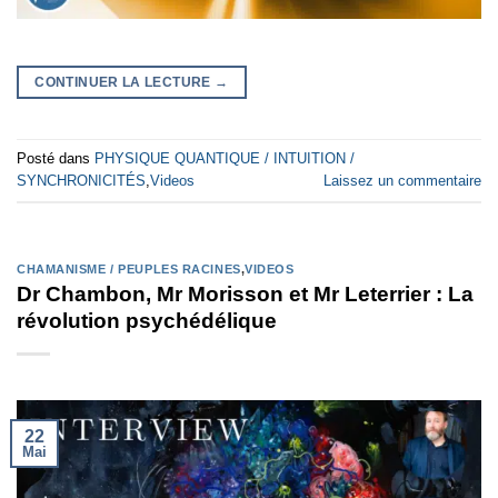
CONTINUER LA LECTURE
→
Posté dans
PHYSIQUE QUANTIQUE / INTUITION /
SYNCHRONICITÉS
,
Videos
Laissez un commentaire
CHAMANISME / PEUPLES RACINES
,
VIDEOS
Dr Chambon, Mr Morisson et Mr Leterrier : La
révolution psychédélique
22
Mai