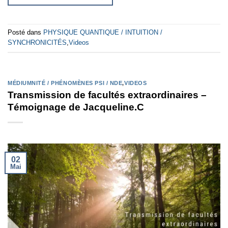
Posté dans
PHYSIQUE QUANTIQUE / INTUITION /
SYNCHRONICITÉS
,
Videos
MÉDIUMNITÉ / PHÉNOMÈNES PSI / NDE
,
VIDEOS
Transmission de facultés extraordinaires –
Témoignage de Jacqueline.C
02
Mai