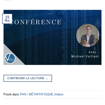
15
Mai
CONTINUER LA LECTURE
→
Posté dans
PAN / MÉTAPHYSIQUE
,
Videos