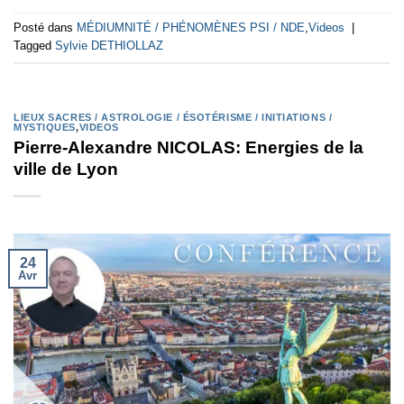
Posté dans
MÉDIUMNITÉ / PHÉNOMÈNES PSI / NDE
,
Videos
|
Tagged
Sylvie DETHIOLLAZ
LIEUX SACRES / ASTROLOGIE / ÉSOTÉRISME / INITIATIONS /
MYSTIQUES
,
VIDEOS
Pierre-Alexandre NICOLAS: Energies de la
ville de Lyon
24
Avr