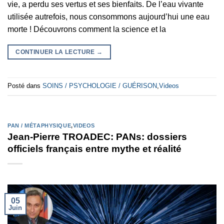
vie, a perdu ses vertus et ses bienfaits. De l’eau vivante
utilisée autrefois, nous consommons aujourd’hui une eau
morte ! Découvrons comment la science et la
CONTINUER LA LECTURE
→
Posté dans
SOINS / PSYCHOLOGIE / GUÉRISON
,
Videos
PAN / MÉTAPHYSIQUE
,
VIDEOS
Jean-Pierre TROADEC: PANs: dossiers
officiels français entre mythe et réalité
05
Juin