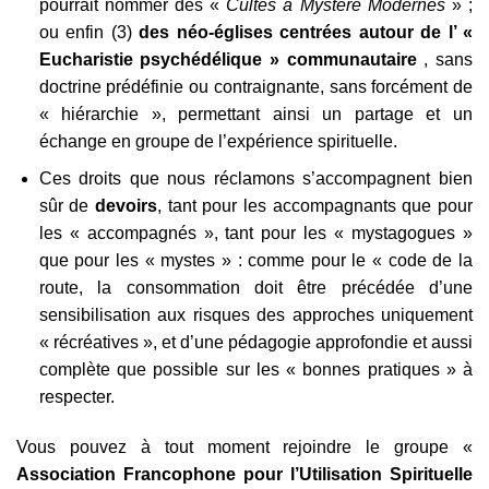
pourrait nommer des «
Cultes à Mystère Modernes
» ;
ou enfin (3)
des néo-églises centrées autour de l’ «
Eucharistie psychédélique » communautaire
, sans
doctrine prédéfinie ou contraignante, sans forcément de
« hiérarchie », permettant ainsi un partage et un
échange en groupe de l’expérience spirituelle.
Ces droits que nous réclamons s’accompagnent bien
sûr de
devoirs
, tant pour les accompagnants que pour
les « accompagnés », tant pour les « mystagogues »
que pour les « mystes » : comme pour le « code de la
route, la consommation doit être précédée d’une
sensibilisation aux risques des approches uniquement
« récréatives », et d’une pédagogie approfondie et aussi
complète que possible sur les « bonnes pratiques » à
respecter.
Vous pouvez à tout moment rejoindre le groupe «
Association Francophone pour l’Utilisation Spirituelle