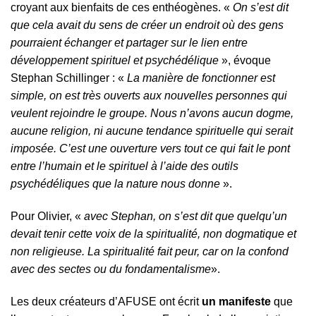
croyant aux bienfaits de ces enthéogènes. «
On s’est dit
que cela avait du sens de créer un endroit où des gens
pourraient échanger et partager sur le lien entre
développement spirituel et psychédélique
», évoque
Stephan Schillinger : «
La manière de fonctionner est
simple, on est très ouverts aux nouvelles personnes qui
veulent rejoindre le groupe. Nous n’avons aucun dogme,
aucune religion, ni aucune tendance spirituelle qui serait
imposée. C’est une ouverture vers tout ce qui fait le pont
entre l’humain et le spirituel à l’aide des outils
psychédéliques que la nature nous donne
».
Pour Olivier, «
avec Stephan, on s’est dit que quelqu’un
devait tenir cette voix de la spiritualité, non dogmatique et
non religieuse. La spiritualité fait peur, car on la confond
avec des sectes ou du fondamentalisme
».
Les deux créateurs d’AFUSE ont écrit
un manifeste
que