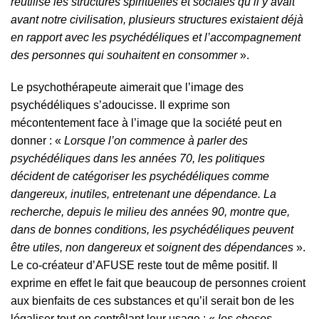
réutilise les structures spirituelles et sociales qu’il y avait
avant notre civilisation, plusieurs structures existaient déjà
en rapport avec les psychédéliques et l’accompagnement
des personnes qui souhaitent en consommer
».
Le psychothérapeute aimerait que l’image des
psychédéliques s’adoucisse. Il exprime son
mécontentement face à l’image que la société peut en
donner : «
Lorsque l’on commence à parler des
psychédéliques dans les années 70, les politiques
décident de catégoriser les psychédéliques comme
dangereux, inutiles, entretenant une dépendance. La
recherche, depuis le milieu des années 90, montre que,
dans de bonnes conditions, les psychédéliques peuvent
être utiles, non dangereux et soignent des dépendances
».
Le co-créateur d’AFUSE reste tout de même positif. Il
exprime en effet le fait que beaucoup de personnes croient
aux bienfaits de ces substances et qu’il serait bon de les
légaliser tout en contrôlant leur usage : «
les choses