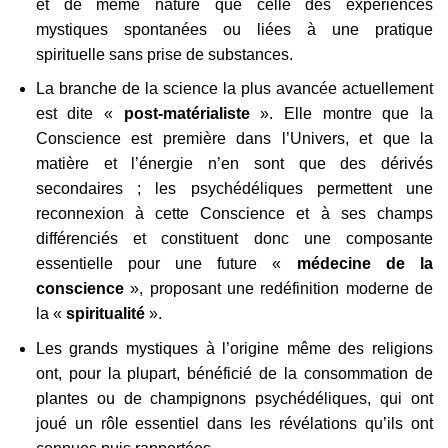
et de même nature que celle des expériences
mystiques spontanées ou liées à une pratique
spirituelle sans prise de substances.
La branche de la science la plus avancée actuellement
est dite «
post-matérialiste
». Elle montre que la
Conscience est première dans l’Univers, et que la
matière et l’énergie n’en sont que des dérivés
secondaires ; les psychédéliques permettent une
reconnexion à cette Conscience et à ses champs
différenciés et constituent donc une composante
essentielle pour une future «
médecine de la
conscience
», proposant une redéfinition moderne de
la «
spiritualité
».
Les grands mystiques à l’origine même des religions
ont, pour la plupart, bénéficié de la consommation de
plantes ou de champignons psychédéliques, qui ont
joué un rôle essentiel dans les révélations qu’ils ont