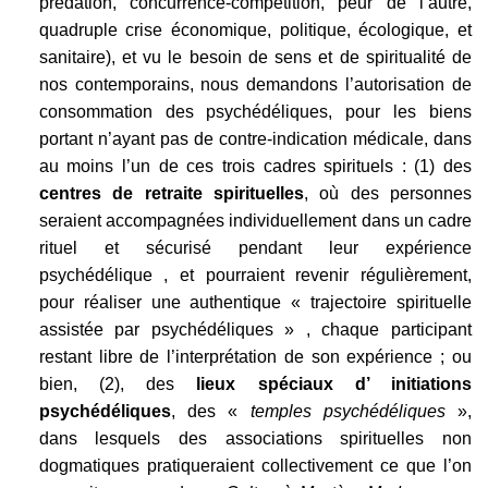
prédation, concurrence-compétition, peur de l’autre,
quadruple crise économique, politique, écologique, et
sanitaire), et vu le besoin de sens et de spiritualité de
nos contemporains, nous demandons l’autorisation de
consommation des psychédéliques, pour les biens
portant n’ayant pas de contre-indication médicale, dans
au moins l’un de ces trois cadres spirituels : (1) des
centres de retraite spirituelles
, où des personnes
seraient accompagnées individuellement dans un cadre
rituel et sécurisé pendant leur expérience
psychédélique , et pourraient revenir régulièrement,
pour réaliser une authentique « trajectoire spirituelle
assistée par psychédéliques » , chaque participant
restant libre de l’interprétation de son expérience ; ou
bien, (2), des
lieux spéciaux d’ initiations
psychédéliques
, des «
temples psychédéliques
»,
dans lesquels des associations spirituelles non
dogmatiques pratiqueraient collectivement ce que l’on