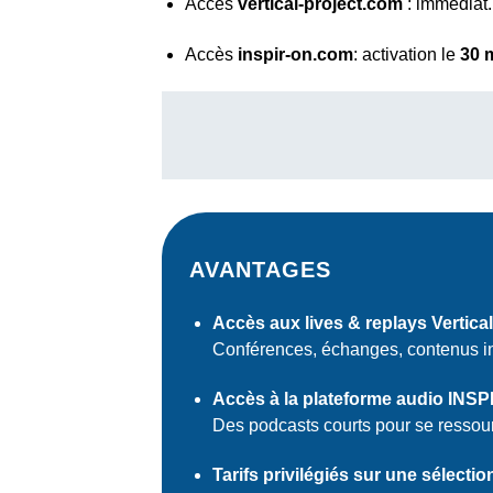
Accès
vertical-project.com
: immédiat.
Accès
inspir-on.com
: activation le
30 
AVANTAGES
Accès aux lives & replays Vertical
Conférences, échanges, contenus ins
Accès à la plateforme audio INS
Des podcasts courts pour se ressou
Tarifs privilégiés sur une sélect