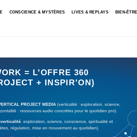
LE
CONSCIENCE & MYSTÈRES
LIVES & REPLAYS
BIEN-ÊTRE
ORK = L’OFFRE 360
ROJECT + INSPIR’ON)
VERTICAL PROJECT MEDIA
(verticalité : exploration, science,
zontalité : ressources audio concrètes pour le quotidien pro).
 verticalité
, exploration, science, conscience, spiritualité et
ètes, régulation, mise en mouvement au quotidien).