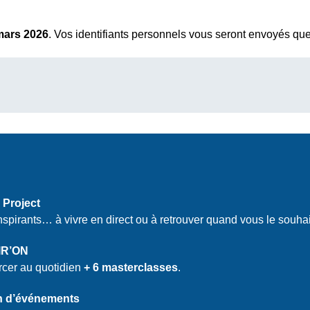
mars 2026
. Vos identifiants personnels vous seront envoyés qu
 Project
pirants… à vivre en direct ou à retrouver quand vous le souhai
PIR’ON
rcer au quotidien
+ 6 masterclasses
.
ion d’événements