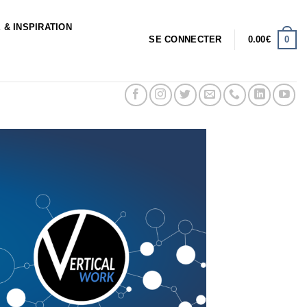
 & INSPIRATION
0
SE CONNECTER
0.00
€