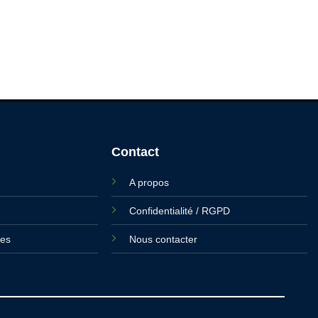
Contact
A propos
Confidentialité / RGPD
ies
Nous contacter