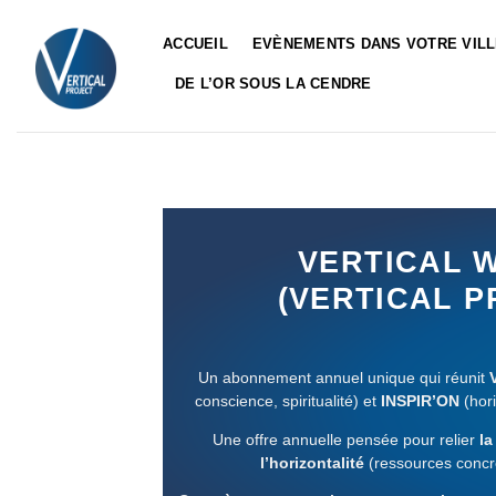
Passer
au
ACCUEIL
EVÈNEMENTS DANS VOTRE VIL
contenu
DE L’OR SOUS LA CENDRE
VERTICAL W
(VERTICAL P
Un abonnement annuel unique qui réunit
conscience, spiritualité) et
INSPIR’ON
(hori
Une offre annuelle pensée pour relier
la
l’horizontalité
(ressources concr