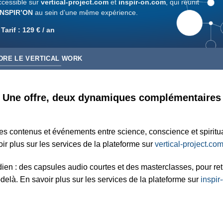
ccessible sur
vertical-project.com
et
inspir-on.com
, qui réunit
INSPIR’ON
au sein d’une même expérience.
Tarif : 129 € / an
DRE LE VERTICAL WORK
Une offre, deux dynamiques complémentaires
 des contenus et événements entre science, conscience et spiritu
voir plus sur les services de la plateforme sur
vertical-project.co
n : des capsules audio courtes et des masterclasses, pour retro
-delà. En savoir plus sur les services de la plateforme sur
inspir