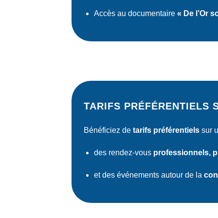
Accès au documentaire
« De l’Or s
TARIFS PRÉFÉRENTIELS 
Bénéficiez de
tarifs préférentiels
sur 
des rendez-vous
professionnels, pl
et des événements autour de la
con