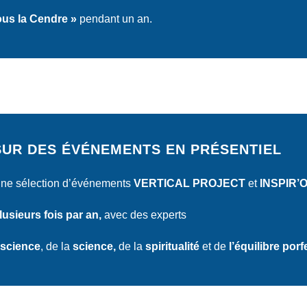
ous la Cendre »
pendant un an.
SUR DES ÉVÉNEMENTS EN PRÉSENTIEL
une sélection d’événements
VERTICAL PROJECT
et
INSPIR’
usieurs fois par an,
avec des experts
science
, de la
science,
de la
spiritualité
et de
l’équilibre por