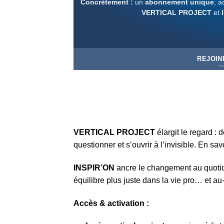
Concrètement :
un
abonnement unique
, a
VERTICAL PROJECT
et
REJOIN
VERTICAL PROJECT
élargit le regard :
questionner et s’ouvrir à l’invisible. En sa
INSPIR’ON
ancre le changement au quotidie
équilibre plus juste dans la vie pro… et au
Accès & activation :