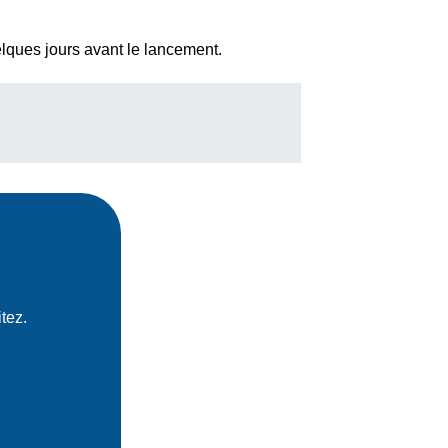
elques jours avant le lancement.
tez.