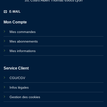
39, Cours Albert Thomas 69003 Lyon
E-MAIL
Mon Compte
Mes commandes
Mes abonnements
Mes informations
Service Client
CGU/CGV
Infos légales
Gestion des cookies