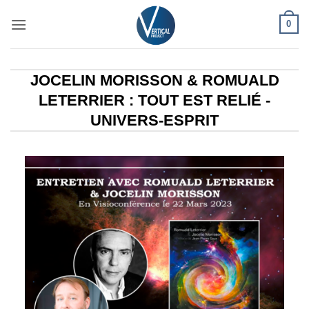
Passer
0
au
contenu
JOCELIN MORISSON & ROMUALD
LETERRIER : TOUT EST RELIÉ -
UNIVERS-ESPRIT