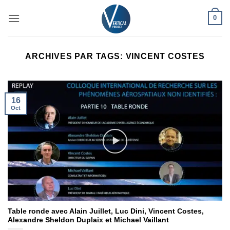
Passer
0
au
contenu
ARCHIVES PAR TAGS:
VINCENT COSTES
16
Oct
Table ronde avec Alain Juillet, Luc Dini, Vincent Costes,
Alexandre Sheldon Duplaix et Michael Vaillant