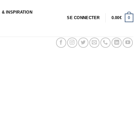
 & INSPIRATION
0
SE CONNECTER
0.00
€