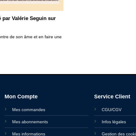
 par Valérie Seguin sur
ontre de son âme et en faire une
Mon Compte
Service Client
Mes commandes
CGU/CGV
Mes abonnements
Infos légales
Mes informations
Gestion des cook