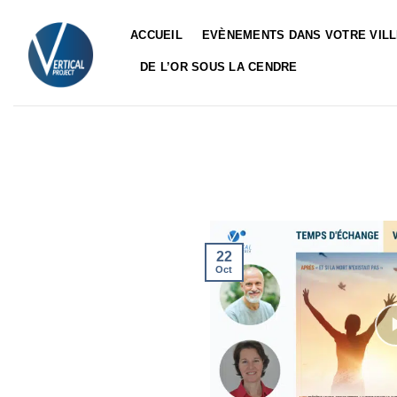
Passer
au
ACCUEIL
EVÈNEMENTS DANS VOTRE VIL
contenu
DE L’OR SOUS LA CENDRE
22
Oct