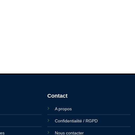
Contact
A propos
Confidentialité / RGPD
ies
Nous contacter