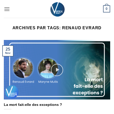
Passer
0
au
contenu
ARCHIVES PAR TAGS:
RENAUD EVRARD
25
Nov
La mort fait-elle des exceptions ?