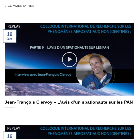
2 COMMENTAIRES
16
Oct
Jean-François Clervoy – L’avis d’un spationaute sur les PAN
16