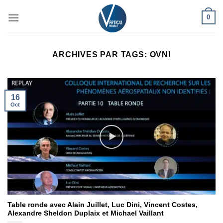
Passer
0
au
contenu
ARCHIVES PAR TAGS:
OVNI
16
Oct
Table ronde avec Alain Juillet, Luc Dini, Vincent Costes,
Alexandre Sheldon Duplaix et Michael Vaillant