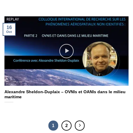
16
Oct
Alexandre Sheldon-Duplaix – OVNIs et OANIs dans le milieu
maritime
1
2