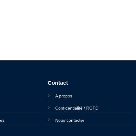
Contact
A propos
Confidentialité / RGPD
ies
Nous contacter