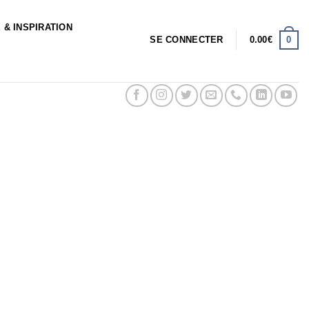
 & INSPIRATION
0
SE CONNECTER
0.00
€