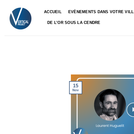
Passer
au
ACCUEIL
EVÈNEMENTS DANS VOTRE VIL
contenu
DE L’OR SOUS LA CENDRE
15
Nov