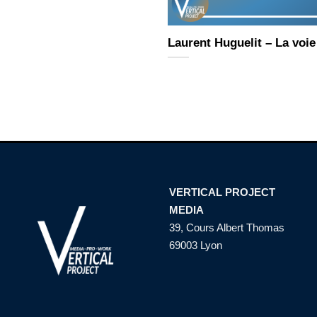
Laurent Huguelit – La voi
VERTICAL PROJECT
MEDIA
39, Cours Albert Thomas
69003 Lyon