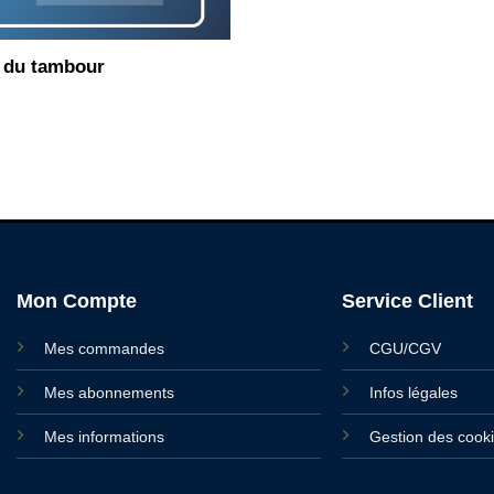
e du tambour
Mon Compte
Service Client
Mes commandes
CGU/CGV
Mes abonnements
Infos légales
Mes informations
Gestion des cook