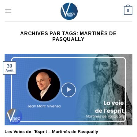
Passer
0
au
contenu
ARCHIVES PAR TAGS:
MARTINÈS DE
PASQUALLY
30
Août
Les Voies de l’Esprit – Martinès de Pasqually