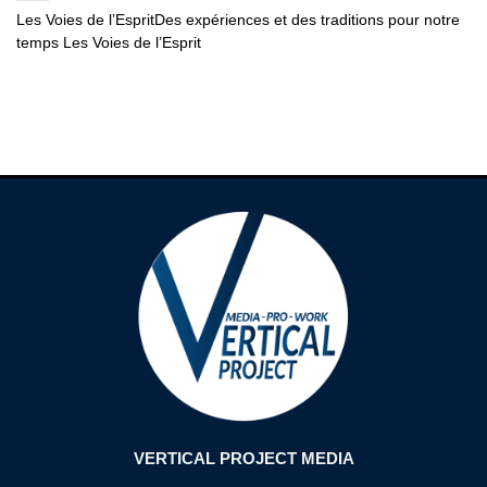
Les Voies de l’EspritDes expériences et des traditions pour notre
temps Les Voies de l’Esprit
VERTICAL PROJECT MEDIA