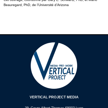
Beauregard, PhD, de l’Université d’Arizona
VERTICAL PROJECT MEDIA
39, Cours Albert Thomas 69003 Lyon