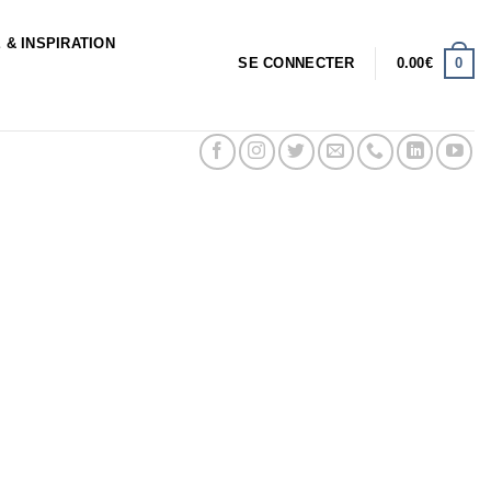
 & INSPIRATION
0
SE CONNECTER
0.00
€