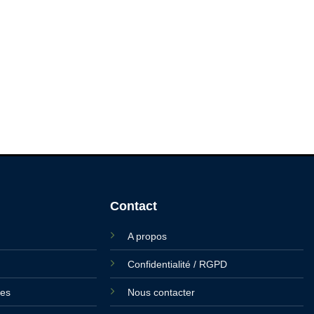
Contact
A propos
Confidentialité / RGPD
ies
Nous contacter