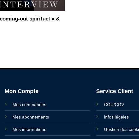
oming-out spirituel » &
Mon Compte
Service Client
Mes commandes
CGU/CGV
Mes abonnements
Infos légales
Mes informations
Gestion des cook