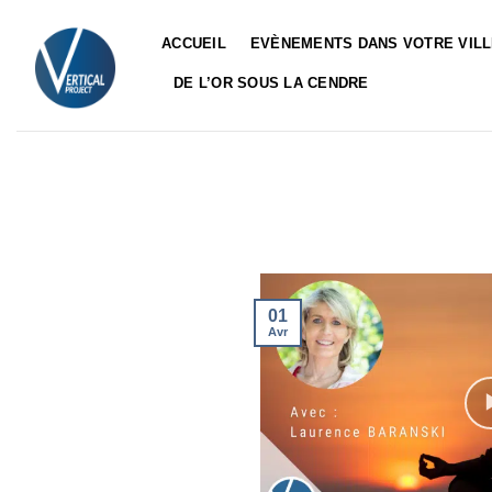
Passer
au
ACCUEIL
EVÈNEMENTS DANS VOTRE VIL
contenu
DE L’OR SOUS LA CENDRE
01
Avr