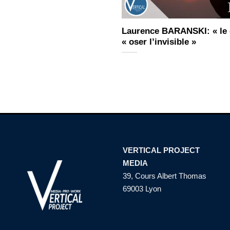
Laurence BARANSKI: « le c
« oser l’invisible »
VERTICAL PROJECT
MEDIA
39, Cours Albert Thomas
69003 Lyon