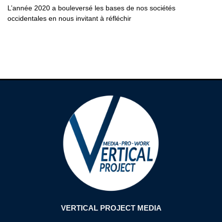
L’année 2020 a bouleversé les bases de nos sociétés
occidentales en nous invitant à réfléchir
VERTICAL PROJECT MEDIA