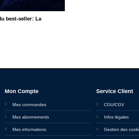
 best-seller: La
Mon Compte
Service Client
Mes commandes
CGU/CGV
Mes abonnements
Infos légales
Mes informations
Gestion des cook