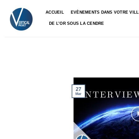
Passer
au
ACCUEIL
EVÈNEMENTS DANS VOTRE VIL
contenu
DE L’OR SOUS LA CENDRE
27
Mar