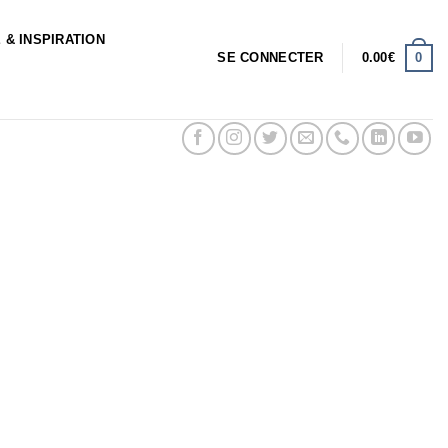
 & INSPIRATION
0
SE CONNECTER
0.00
€