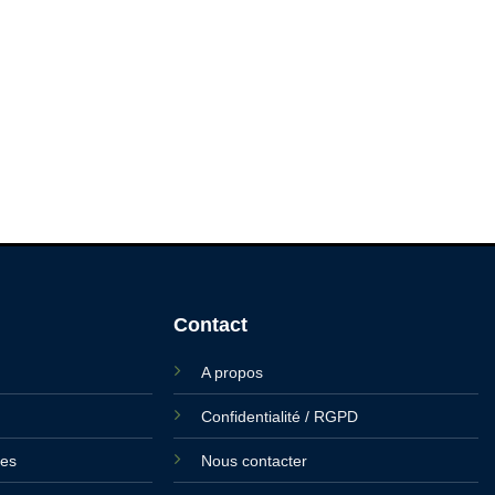
Contact
A propos
Confidentialité / RGPD
ies
Nous contacter