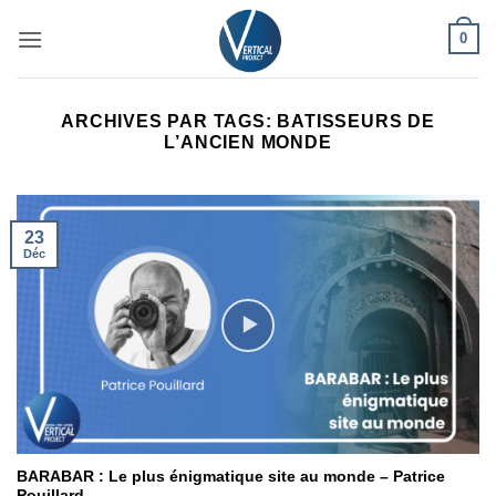
Passer
0
au
contenu
ARCHIVES PAR TAGS:
BATISSEURS DE
L’ANCIEN MONDE
23
Déc
BARABAR : Le plus énigmatique site au monde – Patrice
Pouillard