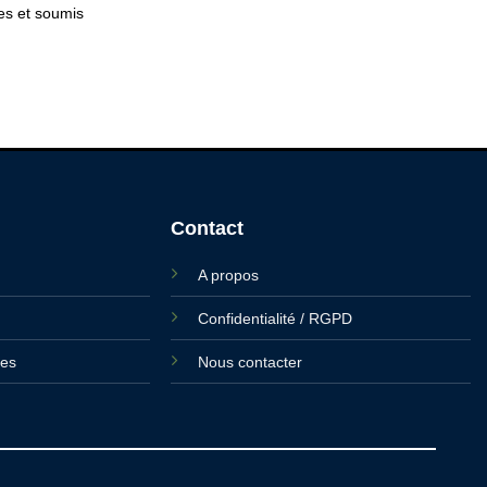
es et soumis
Contact
A propos
Confidentialité / RGPD
ies
Nous contacter