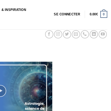
 & INSPIRATION
0
SE CONNECTER
0.00
€