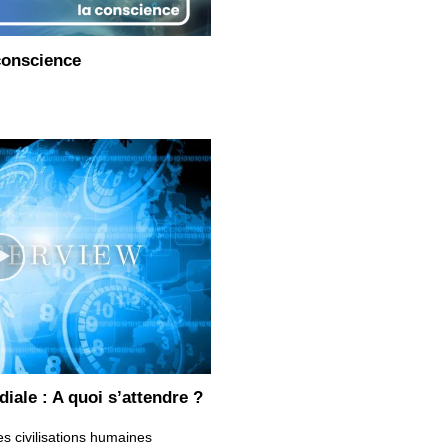
 conscience
iale : A quoi s’attendre ?
es civilisations humaines