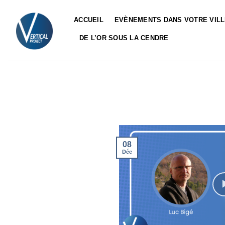
Passer
au
ACCUEIL
EVÈNEMENTS DANS VOTRE VIL
contenu
DE L’OR SOUS LA CENDRE
08
Déc