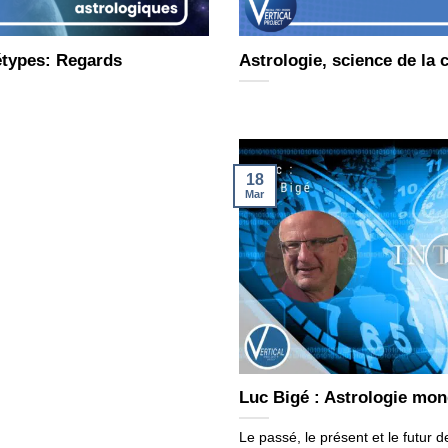
étypes: Regards
Astrologie, science de la
18
Mar
Luc Bigé : Astrologie mond
Le passé, le présent et le futur d