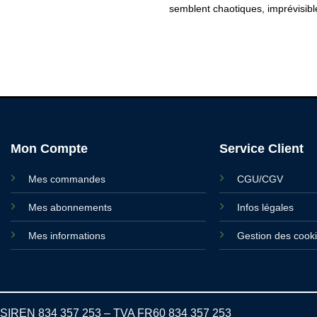
semblent chaotiques, imprévisibl
Mon Compte
Service Client
Mes commandes
CGU/CGV
Mes abonnements
Infos légales
Mes informations
Gestion des cook
SIREN 834 357 253 – TVA FR60 834 357 253