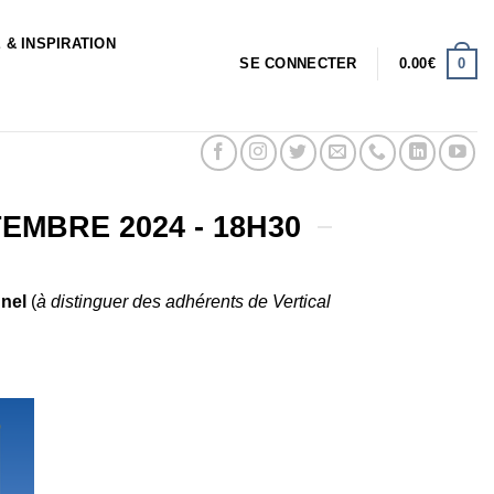
 & INSPIRATION
0
SE CONNECTER
0.00
€
TEMBRE 2024 - 18H30
nel
(
à distinguer des adhérents de Vertical