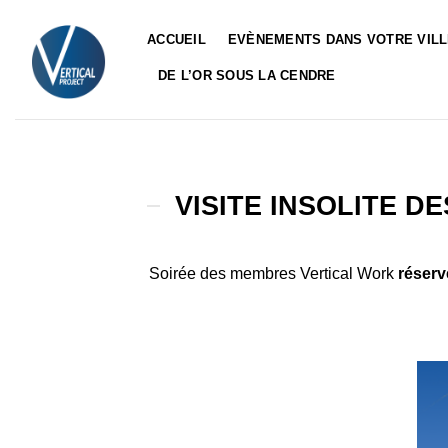
Passer
au
ACCUEIL
EVÈNEMENTS DANS VOTRE VIL
contenu
DE L’OR SOUS LA CENDRE
VISITE INSOLITE DE
Soirée des membres Vertical Work
réserv