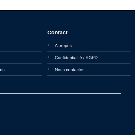
Contact
A propos
Confidentialité / RGPD
ies
Nous contacter