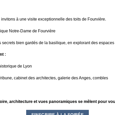
nvitons à une visite exceptionnelle des toits de Fourvière.
ilique Notre-Dame de Fourvière
es secrets bien gardés de la basilique, en explorant des espaces
nt :
historique de Lyon
ribune, cabinet des architectes, galerie des Anges, combles
ire, architecture et vues panoramiques se mêlent pour vous
SINSCRIRE À LA SOIRÉE