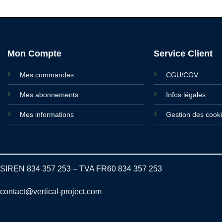
Mon Compte
Service Client
Mes commandes
CGU/CGV
Mes abonnements
Infos légales
Mes informations
Gestion des cook
SIREN 834 357 253 – TVA FR60 834 357 253
contact@vertical-project.com