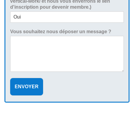
vertical-work/ et nous vous enverrons le lien
d'inscription pour devenir membre.)
Vous souhaitez nous déposer un message ?
ENVOYER