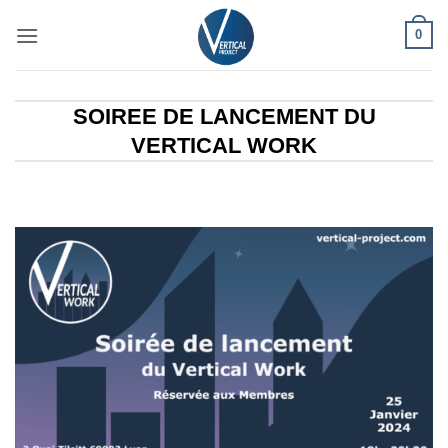
Passer
0
au
contenu
SOIREE DE LANCEMENT DU
VERTICAL WORK