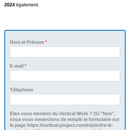
2024
également.
Nom et Prénom
*
E-mail
*
Téléphone
Etes vous membre du Vertical Work ? (Si "Non",
nous vous remercions de remplir le formulaire sur
la page https://vertical-project.com/rejoindre-le-