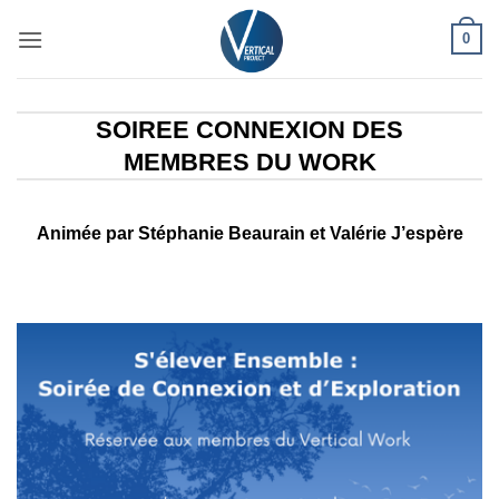
Passer
0
au
contenu
SOIREE CONNEXION DES
MEMBRES DU WORK
Animée par Stéphanie Beaurain et Valérie J’espère