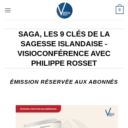
Passer
0
au
contenu
SAGA, LES 9 CLÉS DE LA
SAGESSE ISLANDAISE -
VISIOCONFÉRENCE AVEC
PHILIPPE ROSSET
ÉMISSION RÉSERVÉE AUX ABONNÉS