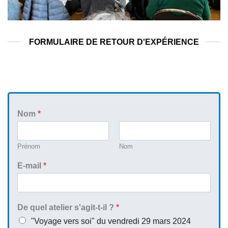
FORMULAIRE DE RETOUR D'EXPÉRIENCE
Nom
*
Prénom
Nom
E-mail
*
De quel atelier s'agit-t-il ?
*
"Voyage vers soi" du vendredi 29 mars 2024