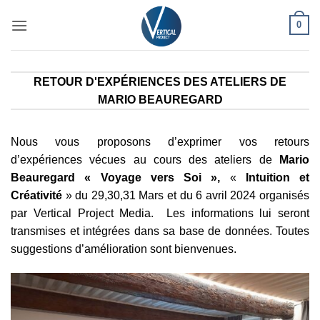
Passer
0
au
contenu
RETOUR D'EXPÉRIENCES DES ATELIERS DE
MARIO BEAUREGARD
Nous vous proposons d’exprimer vos retours
d’expériences vécues au cours des ateliers de
Mario
Beauregard «
Voyage vers Soi »,
«
Intuition et
Créativité
» du 29,30,31 Mars et du 6 avril 2024 organisés
par Vertical Project Media. Les informations lui seront
transmises et intégrées dans sa base de données. Toutes
suggestions d’amélioration sont bienvenues.