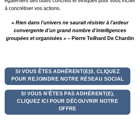
également des outils concrets et éthiques pour vous inciter
à concrétiser vos actions.
« Rien dans l’univers ne saurait résister à l’ardeur
convergente d’un grand nombre d’intelligences
groupées et organisées »
– Pierre Teilhard De Chardin
SI VOUS ÊTES ADHÉRENT(E)S, CLIQUEZ
POUR REJOINDRE NOTRE RÉSEAU SOCIAL
SI VOUS N'ÊTES PAS ADHÉRENT(E),
CLIQUEZ ICI POUR DÉCOUVRIR NOTRE
OFFRE