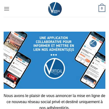
Passer
0
au
contenu
Nous avons le plaisir de vous annoncer la mise en ligne de
ce nouveau réseau social privé et destiné uniquement à
nos adhérent(e)s.