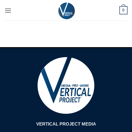
Passer
0
au
contenu
VERTICAL PROJECT MEDIA