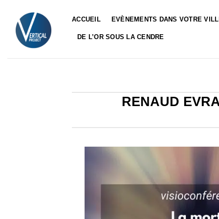
Passer
au
ACCUEIL
EVÈNEMENTS DANS VOTRE VIL
contenu
DE L’OR SOUS LA CENDRE
RENAUD EVRAR