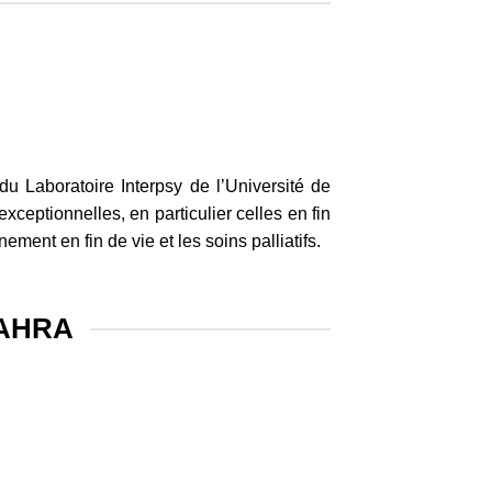
du Laboratoire Interpsy de l’Université de
xceptionnelles, en particulier celles en fin
ment en fin de vie et les soins palliatifs.
SAHRA