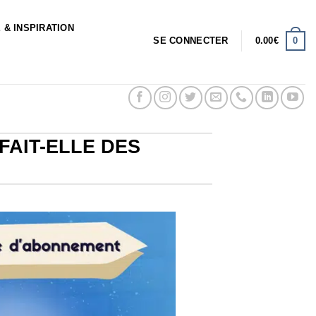
 & INSPIRATION
0
SE CONNECTER
0.00
€
FAIT-ELLE DES