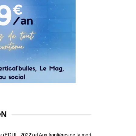
ON
(EDUL, 2022) et Aux frontières de la mort