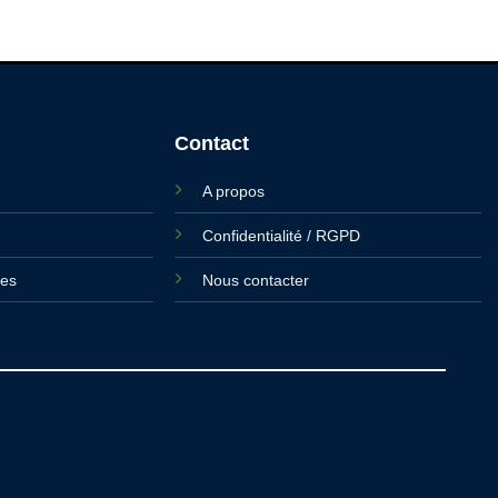
Contact
A propos
Confidentialité / RGPD
ies
Nous contacter