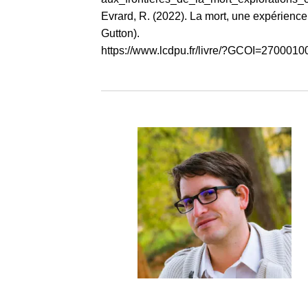
Evrard, R. (2022). La mort, une expérience
Gutton).
https://www.lcdpu.fr/livre/?GCOI=270001