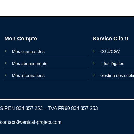
Mon Compte
Service Client
Mes commandes
CGU/CGV
Mes abonnements
Infos légales
Mes informations
Gestion des cook
SIREN 834 357 253 – TVA FR60 834 357 253
contact@vertical-project.com