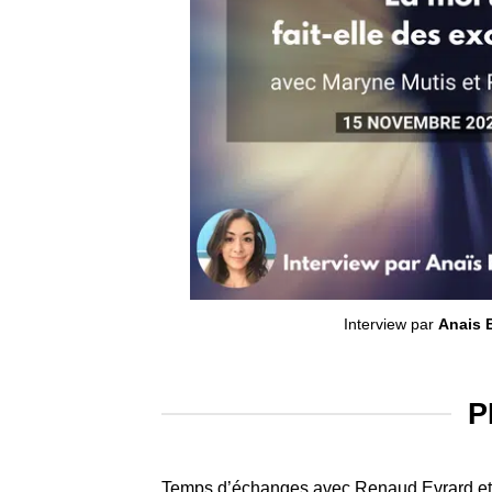
Interview par
Anais 
P
Temps d’échanges avec Renaud Evrard et M