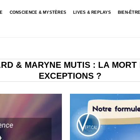
LE
CONSCIENCE & MYSTÈRES
LIVES & REPLAYS
BIEN-ÊTRE
D & MARYNE MUTIS : LA MORT 
EXCEPTIONS ?