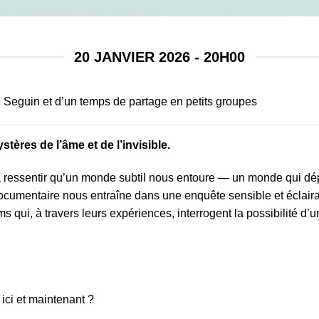
20 JANVIER 2026 - 20H00
e Seguin et d’un temps de partage en petits groupes
stères de l’âme et de l’invisible.
essentir qu’un monde subtil nous entoure — un monde qui dépas
ocumentaire nous entraîne dans une enquête sensible et éclair
s qui, à travers leurs expériences, interrogent la possibilité d’
e ici et maintenant ?