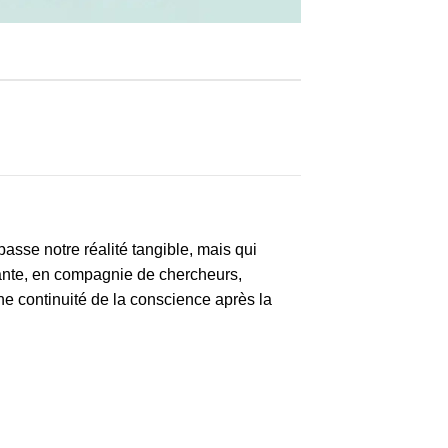
se notre réalité tangible, mais qui
ante, en compagnie de chercheurs,
une continuité de la conscience après la