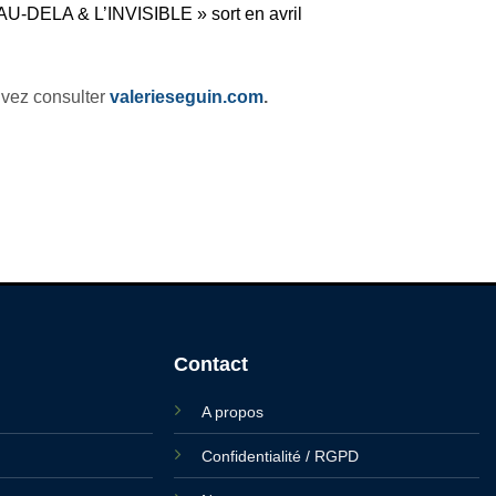
’AU-DELA & L’INVISIBLE » sort en avril
uvez consulter
valerieseguin.com
.
Contact
A propos
Confidentialité / RGPD