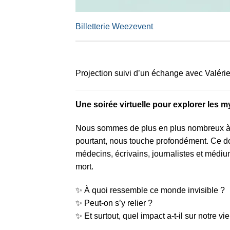
Billetterie Weezevent
Projection suivi d’un échange avec Valéri
Une soirée virtuelle pour explorer les my
Nous sommes de plus en plus nombreux à r
pourtant, nous touche profondément. Ce d
médecins, écrivains, journalistes et médium
mort.
✨ À quoi ressemble ce monde invisible ?
✨ Peut-on s’y relier ?
✨ Et surtout, quel impact a-t-il sur notre vi