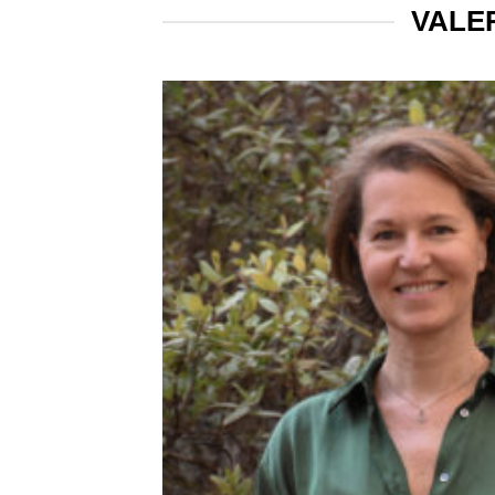
VALER