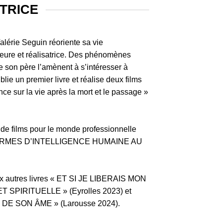
ATRICE
alérie Seguin réoriente sa vie
teure et réalisatrice. Des phénomènes
de son père l’amènent à s’intéresser à
ublie un premier livre et réalise deux films
ence sur la vie après la mort et le passage »
e de films pour le monde professionnelle
ORMES D’INTELLIGENCE HUMAINE AU
ux autres livres « ET SI JE LIBERAIS MON
 SPIRITUELLE » (Eyrolles 2023) et
E SON ÂME » (Larousse 2024).