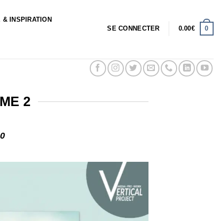
 & INSPIRATION
0
SE CONNECTER
0.00
€
ME 2
00