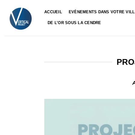
Passer
au
ACCUEIL
EVÈNEMENTS DANS VOTRE VIL
contenu
DE L’OR SOUS LA CENDRE
PRO
A