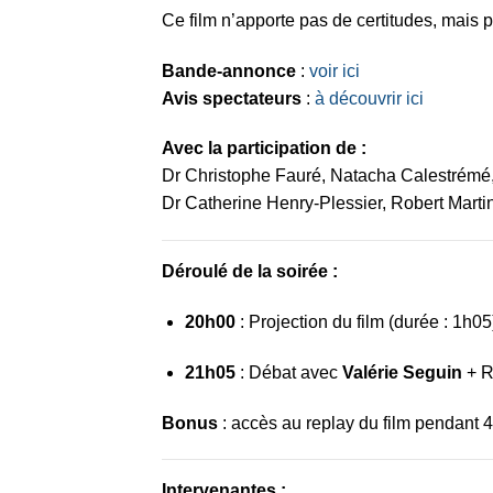
Ce film n’apporte pas de certitudes, mais p
Bande-annonce
:
voir ici
Avis spectateurs
:
à découvrir ici
Avec la participation de :
Dr Christophe Fauré, Natacha Calestrémé,
Dr Catherine Henry-Plessier, Robert Mart
Déroulé de la soirée :
20h00
: Projection du film (durée : 1h05
21h05
: Débat avec
Valérie Seguin
+ R
Bonus
: accès au replay du film pendant 
Intervenantes :