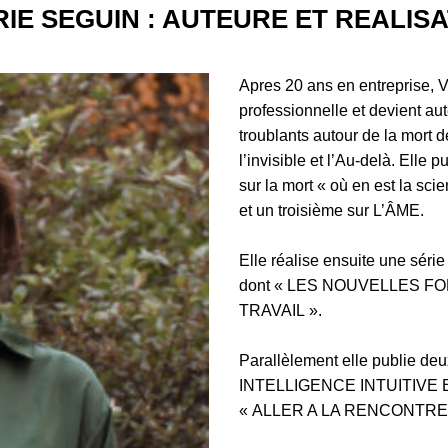
IE SEGUIN : AUTEURE ET REALIS
Apres 20 ans en entreprise, V
professionnelle et devient au
troublants autour de la mort 
l’invisible et l’Au-delà. Elle p
sur la mort « où en est la sci
et un troisième sur L’ÂME.
Elle réalise ensuite une séri
dont « LES NOUVELLES F
TRAVAIL ».
Parallèlement elle publie de
INTELLIGENCE INTUITIVE ET
« ALLER A LA RENCONTRE D