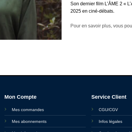
Son dernier film L’ÂME 2 « L
2025 en ciné-débats.
Pour en savoir plus, vous po
Mon Compte
Service Client
Mes commandes
CGU/CGV
Mes abonnements
Infos légales