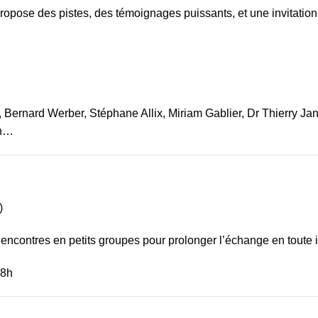
ropose des pistes, des témoignages puissants, et une invitation à
 Bernard Werber, Stéphane Allix, Miriam Gablier, Dr Thierry J
in…
)
encontres en petits groupes pour prolonger l’échange en toute i
48h