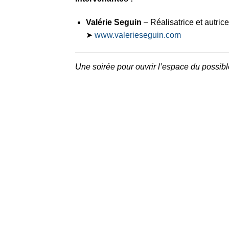
Valérie Seguin
– Réalisatrice et autric
➤
www.valerieseguin.com
Une soirée pour ouvrir l’espace du possible,