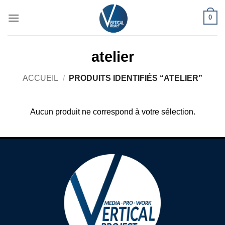
Passer
0
au
contenu
atelier
ACCUEIL
/
PRODUITS IDENTIFIÉS “ATELIER”
Aucun produit ne correspond à votre sélection.