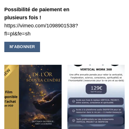
Possibilité de paiement en
plusieurs fois !
https://vimeo.com/1098901538?
fl=pl&fe=sh
M'ABONNER