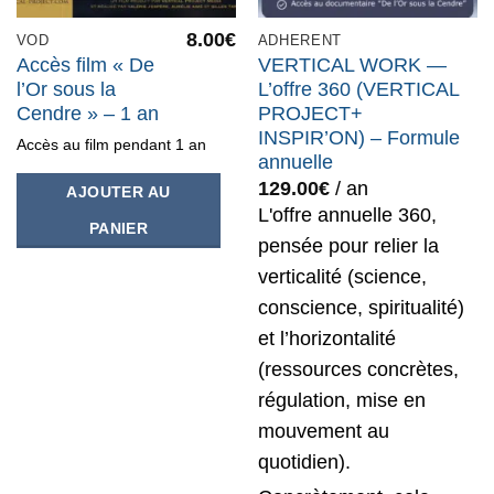
8.00
€
VOD
ADHERENT
Accès film « De
VERTICAL WORK —
l’Or sous la
L’offre 360 (VERTICAL
Cendre » – 1 an
PROJECT+
INSPIR’ON) – Formule
Accès au film pendant 1 an
annuelle
129.00
€
/ an
AJOUTER AU
L'offre annuelle 360,
PANIER
pensée pour relier la
verticalité (science,
conscience, spiritualité)
et l’horizontalité
(ressources concrètes,
régulation, mise en
mouvement au
quotidien).