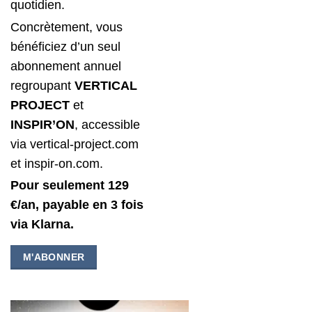
quotidien.
Concrètement, vous
bénéficiez d’un seul
abonnement annuel
regroupant
VERTICAL
PROJECT
et
INSPIR’ON
, accessible
via vertical-project.com
et inspir-on.com.
Pour seulement 129
€/an, payable en 3 fois
via Klarna.
M'ABONNER