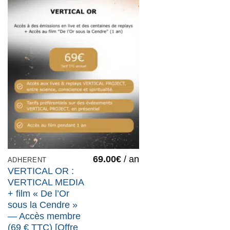
69.00
€
/ an
ADHERENT
VERTICAL OR :
VERTICAL MEDIA
+ film « De l’Or
sous la Cendre »
— Accès membre
(69 € TTC) [Offre