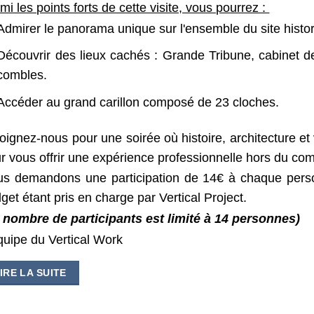
mi les points forts de cette visite, vous pourrez :
Admirer le panorama unique sur l'ensemble du site histo
Découvrir des lieux cachés : Grande Tribune, cabinet de
combles.
Accéder au grand carillon composé de 23 cloches.
oignez-nous pour une soirée où histoire, architecture 
r vous offrir une expérience professionnelle hors du c
s demandons une participation de 14€ à chaque person
get étant pris en charge par Vertical Project.
 nombre de participants est limité à 14 personnes)
quipe du Vertical Work
IRE LA SUITE