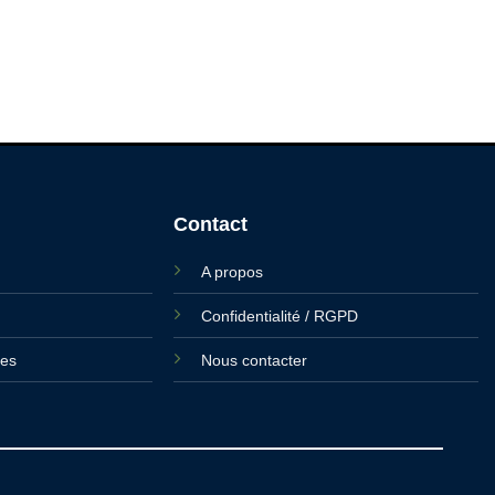
Contact
A propos
Confidentialité / RGPD
ies
Nous contacter