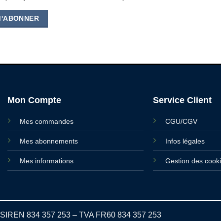
M'ABONNER
Mon Compte
Service Client
Mes commandes
CGU/CGV
Mes abonnements
Infos légales
Mes informations
Gestion des cook
SIREN 834 357 253 – TVA FR60 834 357 253