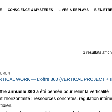
LE
CONSCIENCE & MYSTÈRES
LIVES & REPLAYS
BIEN-ÊTRE
3 résultats affic
HERENT
RTICAL WORK — L’offre 360 (VERTICAL PROJECT + IN
ffre annuelle 360
a été pensée pour relier la verticalité 
t l’horizontalité : ressources concrètes, régulation int
tidien.