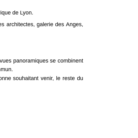
rique de Lyon.
s architectes, galerie des Anges,
et vues panoramiques se combinent
ommun.
ne souhaitant venir, le reste du