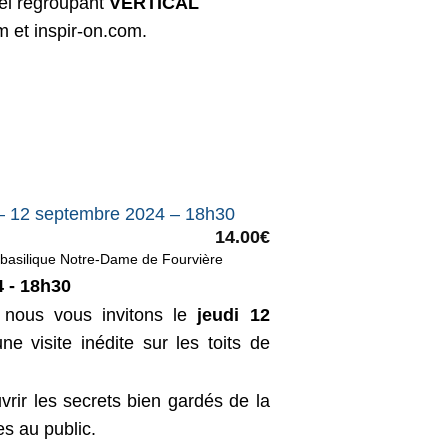
el regroupant
VERTICAL
om et inspir-on.com.
re – 12 septembre 2024 – 18h30
14.00
€
a basilique Notre-Dame de Fourvière
4 - 18h30
 nous vous invitons le
jeudi 12
 visite inédite sur les toits de
vrir les secrets bien gardés de la
es au public.