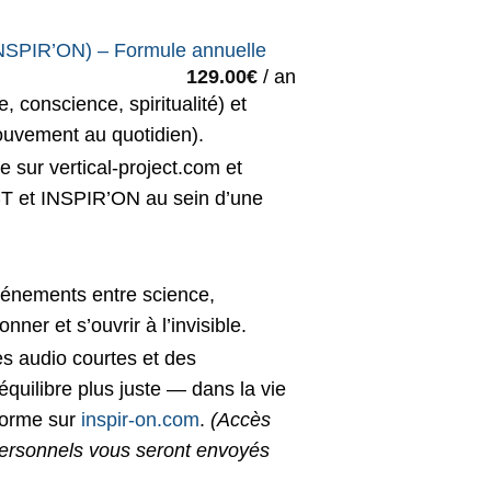
PIR’ON) – Formule annuelle
129.00
€
/ an
e, conscience, spiritualité) et
mouvement au quotidien).
 sur vertical-project.com et
T et INSPIR’ON au sein d’une
événements entre science,
ner et s’ouvrir à l’invisible.
s audio courtes et des
 équilibre plus juste — dans la vie
eforme sur
inspir-on.com
.
(Accès
 personnels vous seront envoyés