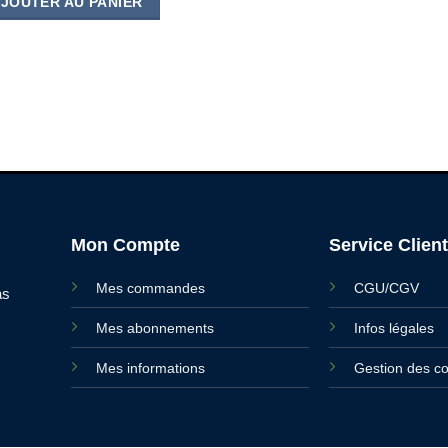
JOUTER AU PANIER
Mon Compte
Service Client
Mes commandes
CGU/CGV
as
Mes abonnements
Infos légales
Mes informations
Gestion des c