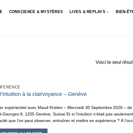
LE
CONSCIENCE & MYSTÈRES
LIVES & REPLAYS
BIEN-ÊT
Voici le seul résul
NFÉRENCE
l’intuition à la clairvoyance – Genève
ier expérientiel avec Maud Kristen – Mercredi 30 Septembre 2026 – de
t-Georges 8, 1205 Genève, Suisse Et si l’intuition n’était pas seuleme
cité que l’on peut observer, entraîner et mettre en expérience ? À l’oc