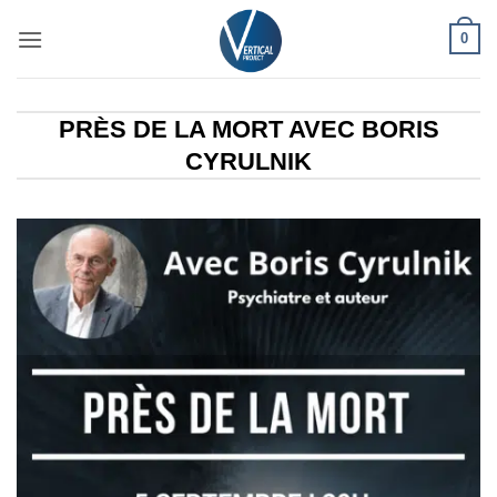
Passer
0
au
contenu
PRÈS DE LA MORT AVEC BORIS
CYRULNIK