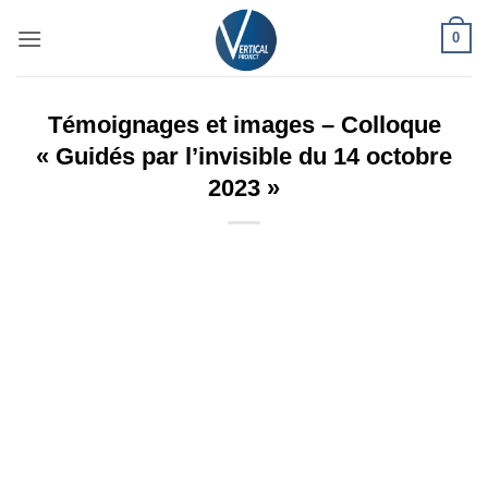
Passer
0
au
contenu
Témoignages et images – Colloque
« Guidés par l’invisible du 14 octobre
2023 »