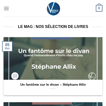
Passer
0
au
contenu
LE MAG : NOS SÉLECTION DE LIVRES
05
Oct
Un fantôme sur le divan – Stéphane Allix