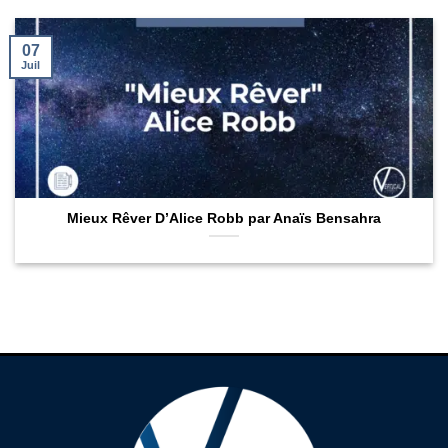
07
Juil
Mieux Rêver D’Alice Robb par Anaïs Bensahra