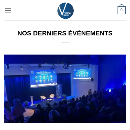
Passer
0
au
contenu
NOS DERNIERS ÉVÈNEMENTS