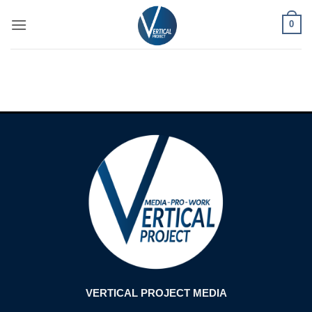
Passer
0
au
contenu
VERTICAL PROJECT MEDIA