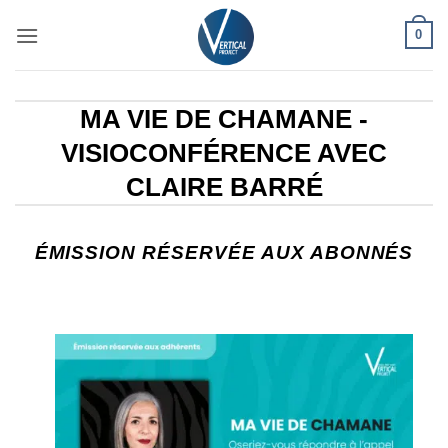
Passer
0
au
contenu
MA VIE DE CHAMANE -
VISIOCONFÉRENCE AVEC
CLAIRE BARRÉ
ÉMISSION RÉSERVÉE AUX ABONNÉS