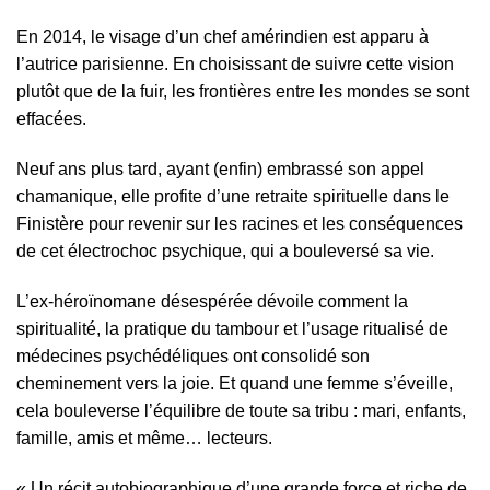
En 2014, le visage d’un chef amérindien est apparu à
l’autrice parisienne. En choisissant de suivre cette vision
plutôt que de la fuir, les frontières entre les mondes se sont
effacées.
Neuf ans plus tard, ayant (enfin) embrassé son appel
chamanique, elle profite d’une retraite spirituelle dans le
Finistère pour revenir sur les racines et les conséquences
de cet électrochoc psychique, qui a bouleversé sa vie.
L’ex-héroïnomane désespérée dévoile comment la
spiritualité, la pratique du tambour et l’usage ritualisé de
médecines psychédéliques ont consolidé son
cheminement vers la joie. Et quand une femme s’éveille,
cela bouleverse l’équilibre de toute sa tribu : mari, enfants,
famille, amis et même… lecteurs.
« Un récit autobiographique d’une grande force et riche de