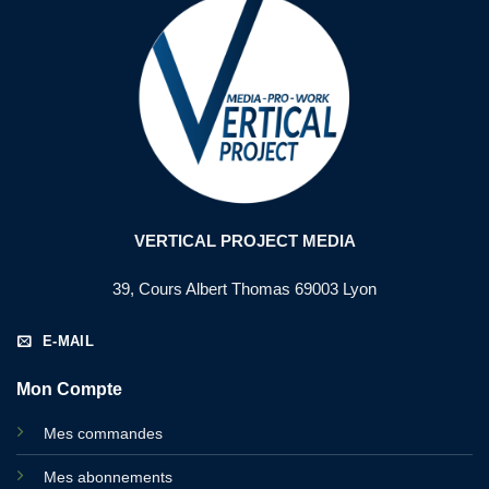
l
VERTICAL PROJECT MEDIA
39, Cours Albert Thomas 69003 Lyon
E-MAIL
Mon Compte
Mes commandes
Mes abonnements