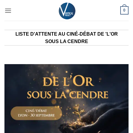
Passer
0
au
contenu
LISTE D'ATTENTE AU CINÉ-DÉBAT DE 'L'OR
SOUS LA CENDRE