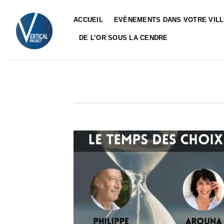
Passer
au
ACCUEIL
EVÈNEMENTS DANS VOTRE VIL
contenu
DE L’OR SOUS LA CENDRE