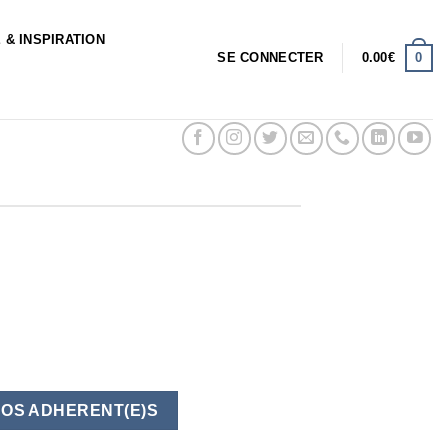
 & INSPIRATION
0
SE CONNECTER
0.00
€
NOS ADHERENT(E)S