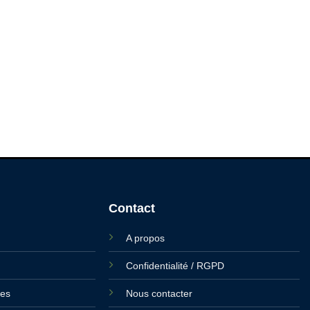
Contact
A propos
Confidentialité / RGPD
ies
Nous contacter