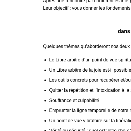
Après une rencontre par conférences inter
Leur objectif : vous donner les fondements 
dans 
Quelques thèmes qu’aborderont nos deux p
Le Libre arbitre d’un point de vue spirit
Un Libre arbitre de la joie est-il possibl
Les outils concrets pour récupérer et/ou 
Quitter la répétition et l’intoxication à l
Souffrance et culpabilité
Emprunter la ligne temporelle de notre m
Un point de vue vibratoire sur la libérat
Vérité ou sécurité : quel est votre choix 