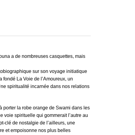
Arouna a de nombreuses casquettes, mais
utobiographique sur son voyage initiatique
 a fondé La Voie de l’Amoureux, un
e spiritualité incarnée dans nos relations
à porter la robe orange de Swami dans les
e voie spirituelle qui gommerait l’autre au
-clé de nostalgie de l’ailleurs, une
erre et empoisonne nos plus belles