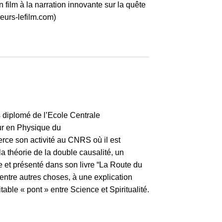
un film à la narration innovante sur la quête
leurs-lefilm.com)
s diplomé de l’Ecole Centrale
eur en Physique du
erce son activité au CNRS où il est
a théorie de la double causalité, un
tre et présenté dans son livre “La Route du
ntre autres choses, à une explication
table « pont » entre Science et Spiritualité.