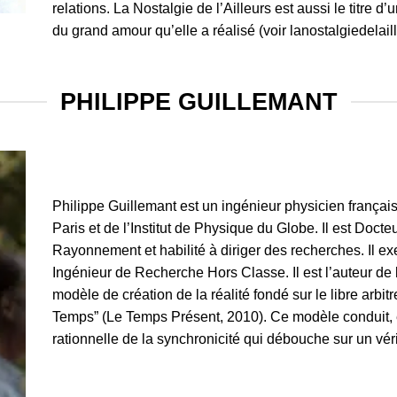
relations. La Nostalgie de l’Ailleurs est aussi le titre d’
du grand amour qu’elle a réalisé (voir lanostalgiedelail
PHILIPPE GUILLEMANT
Philippe Guillemant est un ingénieur physicien françai
Paris et de l’Institut de Physique du Globe. Il est Doct
Rayonnement et habilité à diriger des recherches. Il ex
Ingénieur de Recherche Hors Classe. Il est l’auteur de l
modèle de création de la réalité fondé sur le libre arbi
Temps” (Le Temps Présent, 2010). Ce modèle conduit, e
rationnelle de la synchronicité qui débouche sur un véri