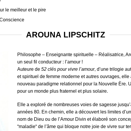
 le meilleur et le pire
i-Conscience
AROUNA LIPSCHITZ
Philosophe – Enseignante spirituelle – Réalisatrice, 
un seul fil conducteur : l’amour !
Auteure de
52 clés pour vivre l’amour
, d’une trilogie a
et spirituel de femme moderne et autres ouvrages, elle
nouveau paradigme relationnel pour la Nouvelle Ère. Un
pour un monde plus fraternel et plus solaire.
Elle a exploré de nombreuses voies de sagesse jusqu’
années 80. En chemin, elle a découvert les limites d’un
nom de Dieu ou de l’Amour Divin et élaboré son concept
“maladie“ de l’âme qui bloque notre joie de vivre sur t