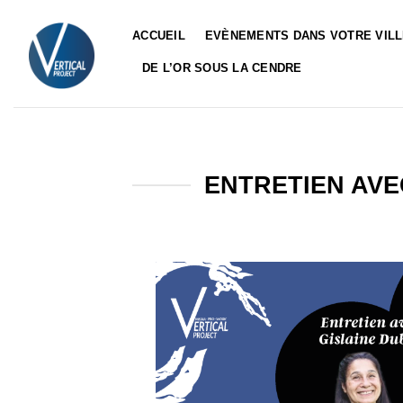
Passer
au
ACCUEIL
EVÈNEMENTS DANS VOTRE VIL
contenu
DE L’OR SOUS LA CENDRE
ENTRETIEN AVE