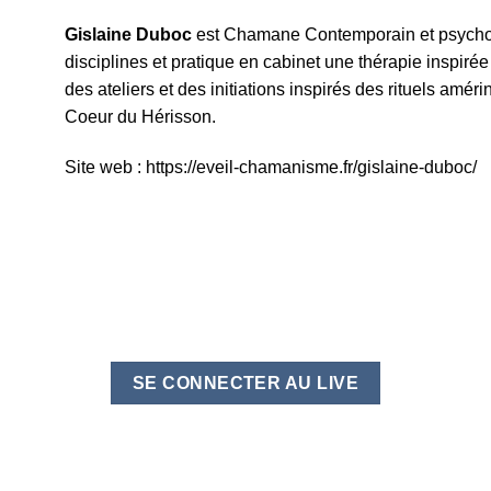
Gislaine Duboc
est Chamane Contemporain et psycho-
disciplines et pratique en cabinet une thérapie inspiré
des ateliers et des initiations inspirés des rituels am
Coeur du Hérisson.
Site web : https://eveil-chamanisme.fr/gislaine-duboc/
SE CONNECTER AU LIVE