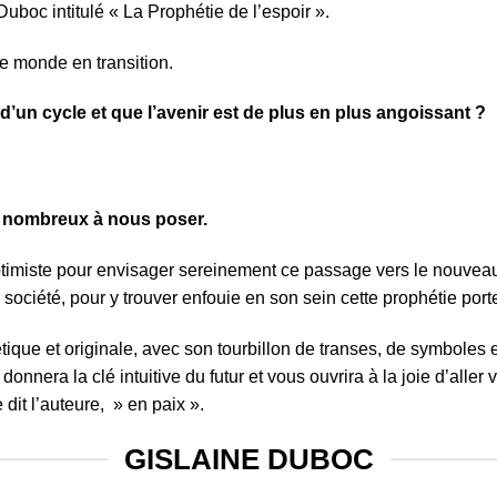
boc intitulé « La Prophétie de l’espoir ».
e monde en transition.
un cycle et que l’avenir est de plus en plus angoissant ?
 nombreux à nous poser.
timiste pour envisager sereinement ce passage vers le nouveau
société, pour y trouver enfouie en son sein cette prophétie port
ique et originale, avec son tourbillon de transes, de symboles et
nera la clé intuitive du futur et vous ouvrira à la joie d’aller v
dit l’auteure, » en paix ».
GISLAINE DUBOC