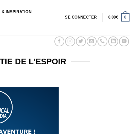
 & INSPIRATION
0
SE CONNECTER
0.00
€
IE DE L'ESPOIR