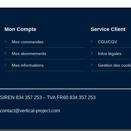
Mon Compte
Service Client
Mes commandes
CGU/CGV
Mes abonnements
Infos légales
Mes informations
Gestion des cook
SIREN 834 357 253 – TVA FR60 834 357 253
contact@vertical-project.com