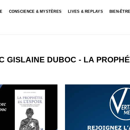
LE
CONSCIENCE & MYSTÈRES
LIVES & REPLAYS
BIEN-ÊTRE
C GISLAINE DUBOC - LA PROPHÉT