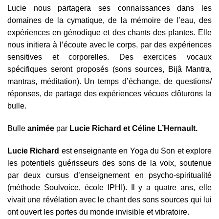
Lucie nous partagera ses connaissances dans les
domaines de la cymatique, de la mémoire de l’eau, des
expériences en génodique et des chants des plantes. Elle
nous initiera à l’écoute avec le corps, par des expériences
sensitives et corporelles. Des exercices vocaux
spécifiques seront proposés (sons sources, Bijâ Mantra,
mantras, méditation). Un temps d’échange, de questions/
réponses, de partage des expériences vécues clôturons la
bulle.
Bulle
animée
par
Lucie Richard et Céline L’Hernault
.
Lucie Richard
est enseignante en Yoga du Son et explore
les potentiels guérisseurs des sons de la voix, soutenue
par deux cursus d’enseignement en psycho-spiritualité
(méthode Soulvoice, école IPHI). Il y a quatre ans, elle
vivait une révélation avec le chant des sons sources qui lui
ont ouvert les portes du monde invisible et vibratoire.