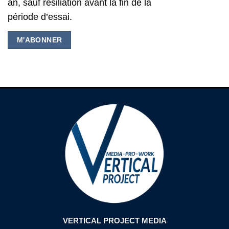
an, sauf résiliation avant la fin de la
période d’essai.
M'ABONNER
VERTICAL PROJECT MEDIA