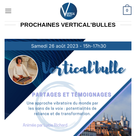
Passer
0
au
contenu
PROCHAINES VERTICAL'BULLES