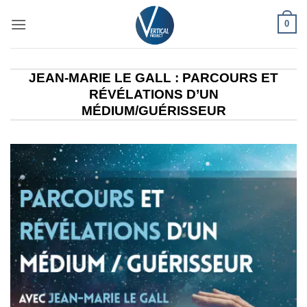
Passer
0
au
contenu
JEAN-MARIE LE GALL : PARCOURS ET
RÉVÉLATIONS D’UN
MÉDIUM/GUÉRISSEUR